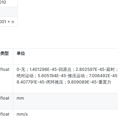
010
001 + n
类型
单位
float
0-无；1.401298E-45-回原点；2.802597E-45-延时；4
绝对运动；5.605194E-45-推压运动；7.006492E-4
8.407791E-45-闭环推压；9.809089E-45-重置力
float
mm
float
mm/s