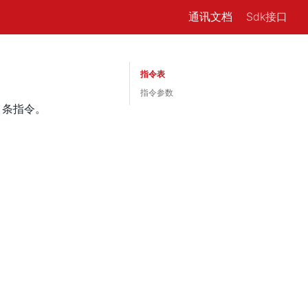
通讯文档
Sdk接口
指令表
指令参数
6 条指令。