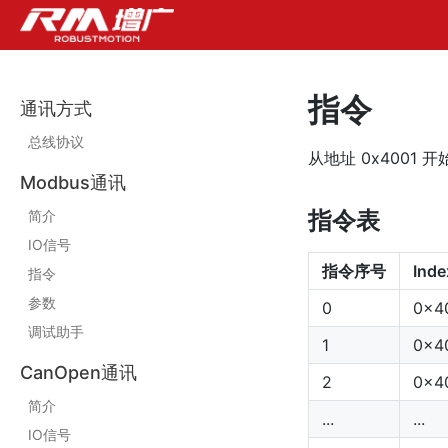
指令
通讯方式
总线协议
从地址 0x4001 
Modbus通讯
指令表
简介
IO信号
指令序号
Inde
指令
参数
0
0x4
调试助手
1
0x4
CanOpen通讯
2
0x4
简介
...
...
IO信号