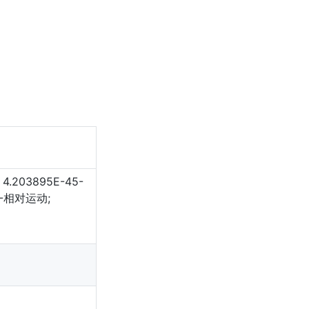
.203895E-45-
5-相对运动;