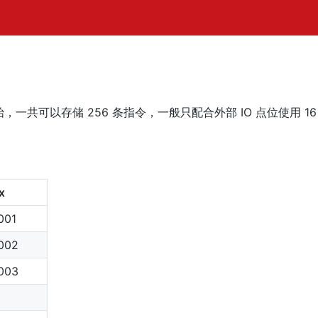
开始，一共可以存储 256 条指令，一般只配合外部 IO 点位使用 1
x
001
002
003