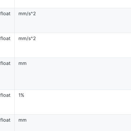
float
mm/s^2
float
mm/s^2
float
mm
float
1%
float
mm